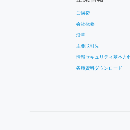
ご挨拶
会社概要
沿革
主要取引先
情報セキュリティ基本方
各種資料ダウンロード
S
E
C
O