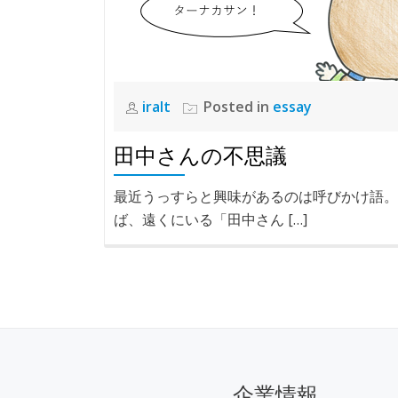
iralt
Posted in
essay
田中さんの不思議
最近うっすらと興味があるのは呼びかけ語。
ば、遠くにいる「田中さん […]
企業情報