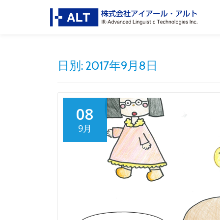
Skip
to
content
日別: 2017年9月8日
08
9月