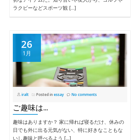
ラクビーなどスポーツ観 […]
26
1月
iralt
Posted in
essay
No comments
ご趣味は…
趣味はありますか？ 家に帰れば寝るだけ、休みの
日でも外に出る元気がない、特に好きなこともな
いし趣味と呼べるよう […]