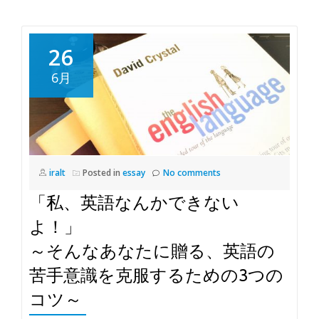
26
6月
iralt
Posted in
essay
No comments
「私、英語なんかできない
よ！」
～そんなあなたに贈る、英語の
苦手意識を克服するための3つの
コツ～