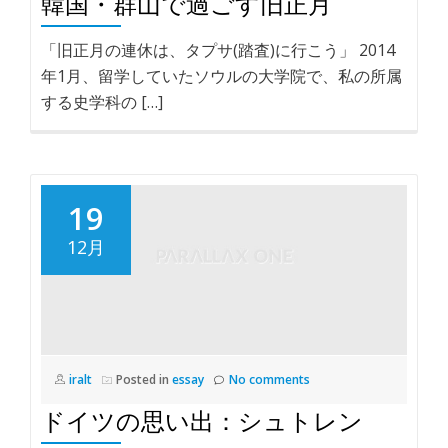
韓国・群山で過ごす旧正月
「旧正月の連休は、タプサ(踏査)に行こう」 2014
年1月、留学していたソウルの大学院で、私の所属
する史学科の […]
19
12月
iralt
Posted in
essay
No comments
ドイツの思い出：シュトレン