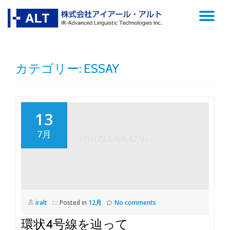
TO
Skip
to
NA
content
カテゴリー: ESSAY
13
7月
iralt
Posted in
12月
No comments
環状4号線を辿って