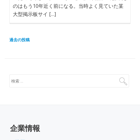
のはもう10年近く前になる。当時よく見ていた某
大型掲示板サイ […]
過去の投稿
投
稿
ナ
ビ
ゲ
ー
シ
ョ
ン
企業情報