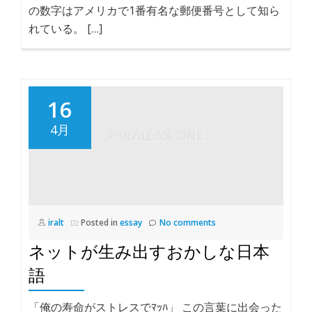
の数字はアメリカで1番有名な郵便番号として知ら
れている。 […]
16
4月
iralt
Posted in
essay
No comments
ネットが生み出すおかしな日本
語
「俺の寿命がストレスでﾏｯﾊ」 この言葉に出会った