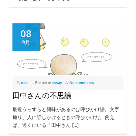
08
9月
iralt
Posted in
essay
No comments
田中さんの不思議
最近うっすらと興味があるのは呼びかけ語。文字
通り、人に話しかけるときの呼びかけだ。例え
ば、遠くにいる「田中さん […]