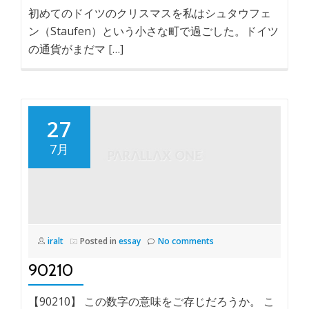
初めてのドイツのクリスマスを私はシュタウフェ
ン（Staufen）という小さな町で過ごした。ドイツ
の通貨がまだマ […]
27
7月
iralt
Posted in
essay
No comments
90210
【90210】 この数字の意味をご存じだろうか。 こ