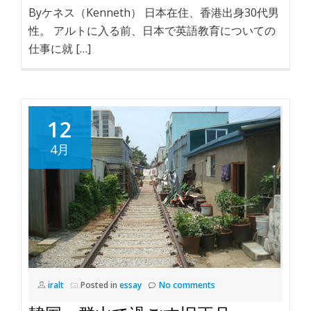
Byケネス（Kenneth） 日本在住、香港出身30代男
性。 アルトに入る前、日本で英語教育についての
仕事に就 […]
12
4月
iralt
Posted in
essay
No comments