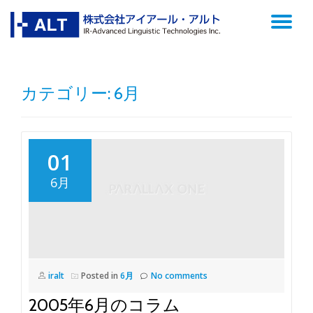
TO
Skip
to
NA
content
カテゴリー: 6月
01
6月
iralt
Posted in
6月
No comments
2005年6月のコラム